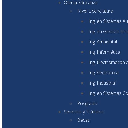
Oferta Educativa
Nivel Licenciatura
Ing. en Sistemas A
Ing. en Gestión Emp
Ing. Ambiental
Ing. Informática
Ing. Electromecáni
Ing Electrónica
Ing. Industrial
Ing. en Sistemas C
Posgrado
Servicios y Trámites
Becas