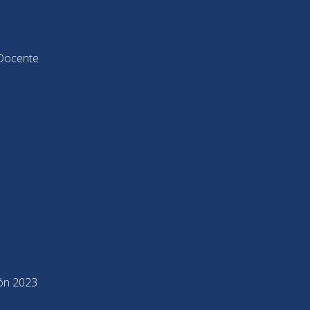
Docente
ión 2023