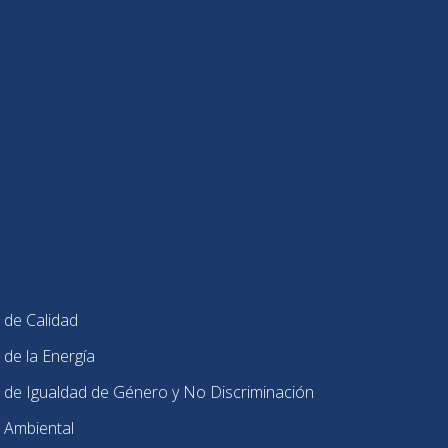
 de Calidad
 de la Energía
 de Igualdad de Género y No Discriminación
 Ambiental