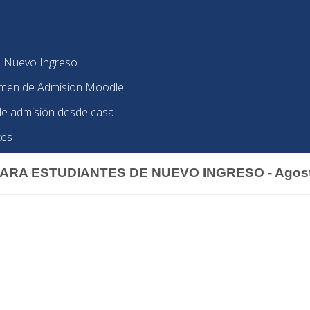
e Nuevo Ingreso
amen de Admision Moodle
e admisión desde casa
tes
PARA ESTUDIANTES DE NUEVO INGRESO - Agost