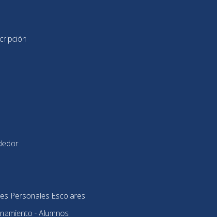
cripción
dedor
es Personales Escolares
onamiento - Alumnos