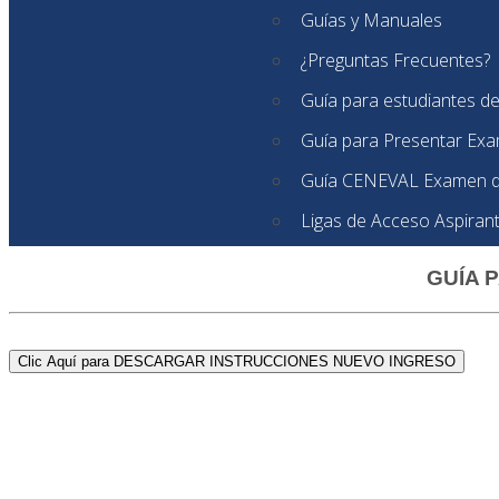
Guías y Manuales
¿Preguntas Frecuentes?
Guía para estudiantes d
Guía para Presentar Ex
Guía CENEVAL Examen d
Ligas de Acceso Aspiran
GUÍA 
Clic Aquí para DESCARGAR INSTRUCCIONES NUEVO INGRESO