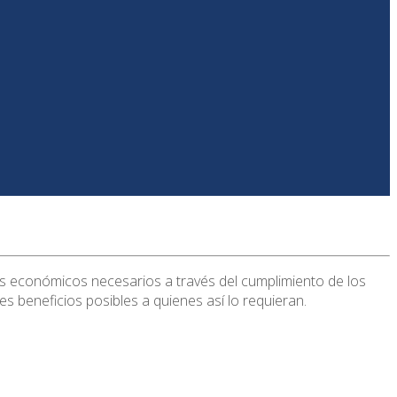
s económicos necesarios a través del cumplimiento de los
es beneficios posibles a quienes así lo requieran.