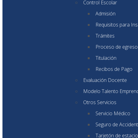
Control Escolar
Admisión
Requisitos para Ins
Trámites
Proceso de egreso
Titulación
Recibos de Pago
Evaluación Docente
Modelo Talento Empren
Otros Servicios
Servicio Médico
Seguro de Accident
Tarjetón de estaci