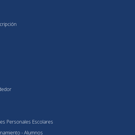
cripción
dedor
es Personales Escolares
onamiento - Alumnos