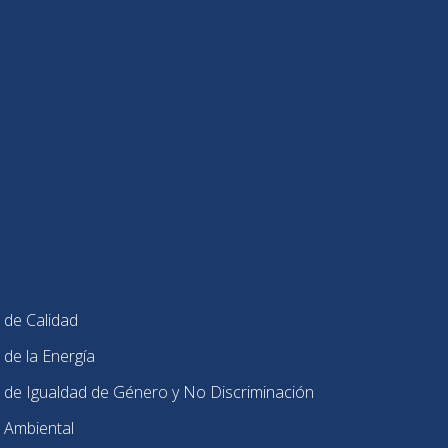
 de Calidad
 de la Energía
 de Igualdad de Género y No Discriminación
 Ambiental