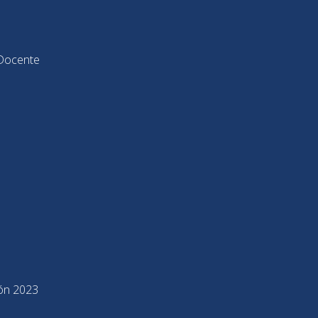
Docente
ión 2023