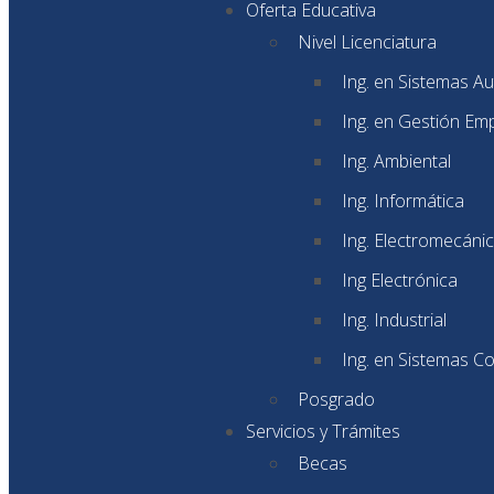
Oferta Educativa
Nivel Licenciatura
Ing. en Sistemas A
Ing. en Gestión Emp
Ing. Ambiental
Ing. Informática
Ing. Electromecáni
Ing Electrónica
Ing. Industrial
Ing. en Sistemas C
Posgrado
Servicios y Trámites
Becas