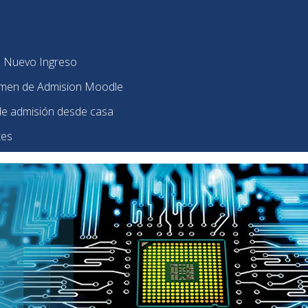
e Nuevo Ingreso
amen de Admision Moodle
e admisión desde casa
tes