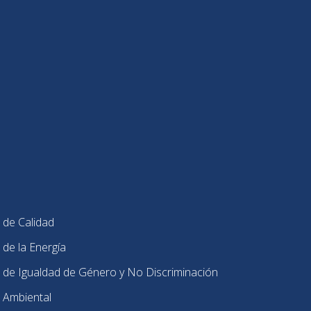
 de Calidad
 de la Energía
 de Igualdad de Género y No Discriminación
 Ambiental