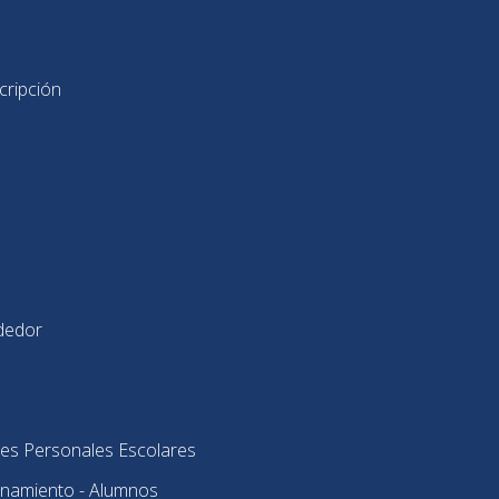
cripción
dedor
es Personales Escolares
onamiento - Alumnos