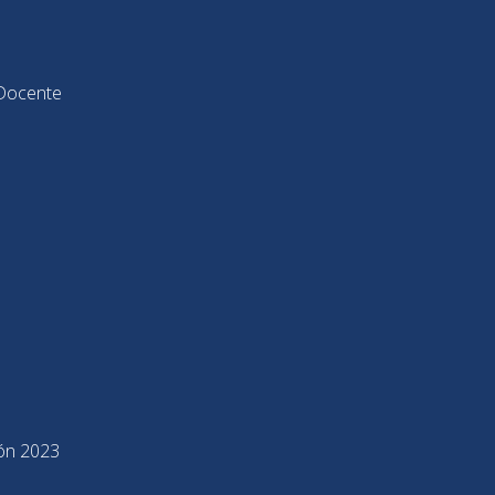
Docente
ión 2023