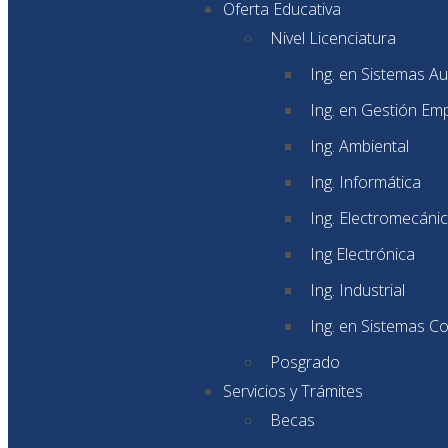
Oferta Educativa
Nivel Licenciatura
Ing. en Sistemas A
Ing. en Gestión Emp
Ing. Ambiental
Ing. Informática
Ing. Electromecáni
Ing Electrónica
Ing. Industrial
Ing. en Sistemas C
Posgrado
Servicios y Trámites
Becas