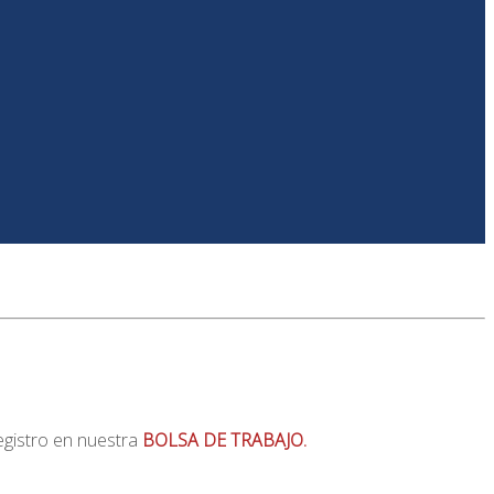
registro en nuestra
BOLSA DE TRABAJO.