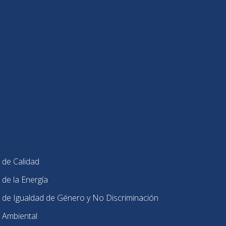
 de Calidad
 de la Energía
 de Igualdad de Género y No Discriminación
 Ambiental