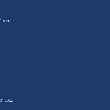
Docente
ión 2023