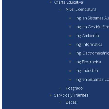
Oferta Educativa
Nivel Licenciatura
Ing. en Sistemas A
Ing. en Gestión Emp
Ing. Ambiental
Ing. Informática
Ing. Electromecáni
Ing Electrónica
Ing. Industrial
Ing. en Sistemas C
Posgrado
Servicios y Trámites
Becas