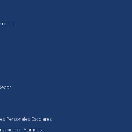
cripción
dedor
es Personales Escolares
onamiento - Alumnos