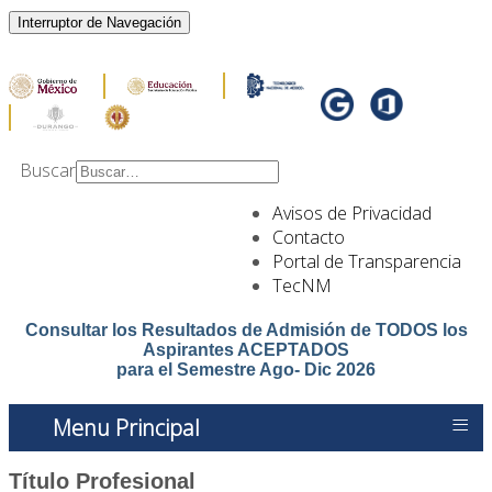
Interruptor de Navegación
Buscar
Type 2 or more
Avisos de Privacidad
characters for results.
Contacto
Portal de Transparencia
TecNM
Consultar los Resultados de Admisión de TODOS los
Aspirantes ACEPTADOS
para el Semestre Ago- Dic 2026
≡
Menu Principal
Título Profesional