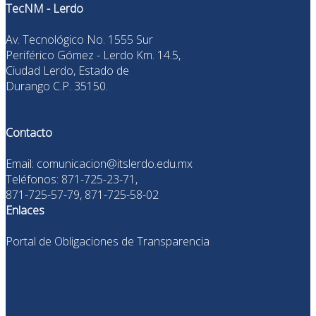
TecNM - Lerdo
Av. Tecnológico No. 1555 Sur
Periférico Gómez - Lerdo Km. 14.5,
Ciudad Lerdo, Estado de
Durango C.P. 35150.
Contacto
Email: comunicacion@itslerdo.edu.mx
Teléfonos: 871-725-23-71,
871-725-57-79, 871-725-58-02
Enlaces
Portal de Obligaciones de Transparencia