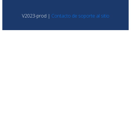
V2023-prod |
Contacto de soporte al sitio