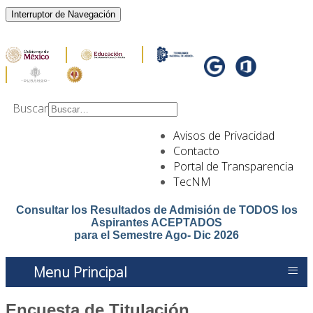
Interruptor de Navegación
Buscar
Type 2 or more
Avisos de Privacidad
characters for results.
Contacto
Portal de Transparencia
TecNM
Consultar los Resultados de Admisión de TODOS los
Aspirantes ACEPTADOS
para el Semestre Ago- Dic 2026
≡
Menu Principal
Encuesta de Titulación