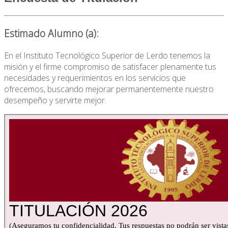
Estimado Alumno (a):
En el Instituto Tecnológico Superior de Lerdo tenemos la
misión y el firme compromiso de satisfacer plenamente tus
necesidades y requerimientos en los servicios que
ofrecemos, buscando mejorar permanentemente nuestro
desempeño y servirte mejor.