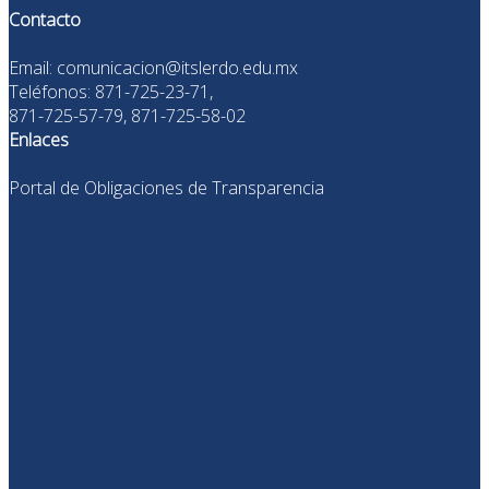
Contacto
Email: comunicacion@itslerdo.edu.mx
Teléfonos: 871-725-23-71,
871-725-57-79, 871-725-58-02
Enlaces
Portal de Obligaciones de Transparencia