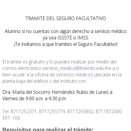
TRAMITE DEL SEGURO FACULTATIVO
Alumno si no cuentas con algún derecho a servicio médico
ya sea ISSSTE o IMSS
¡Te invitamos a que tramites el Seguro Facultativo!
El trámite es gratuito y lo puedes realizar por medio del
correo electrónico
servicio_medico@itslerdo.edu.mx
a o
bien acudir a la oficina de servicios médicos ubicada en la
planta baja del edificio c del instituto con:
Dra. Maria del Socorro Hernández Rubio de Lunes a
Viernes de 9:00 a.m. a 4:30 p.m
Tel: 8717252371, 8717255779, 8717255802, 8711872000
EXT. 100
Requisitos para realizar el trámite: