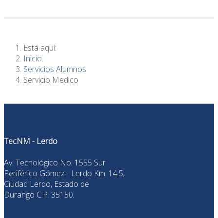
Está aquí:
Inicio
Servicios Alumnos
Servicio Medico
TecNM - Lerdo
Av. Tecnológico No. 1555 Sur
Periférico Gómez - Lerdo Km. 14.5,
Ciudad Lerdo, Estado de
Durango C.P. 35150.