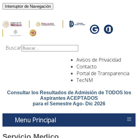
Interruptor de Navegación
Buscar
Type 2 or more
Avisos de Privacidad
characters for results.
Contacto
Portal de Transparencia
TecNM
Consultar los Resultados de Admisión de TODOS los
Aspirantes ACEPTADOS
para el Semestre Ago- Dic 2026
≡
Menu Principal
Servicio Medico