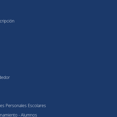
cripción
dedor
es Personales Escolares
onamiento - Alumnos