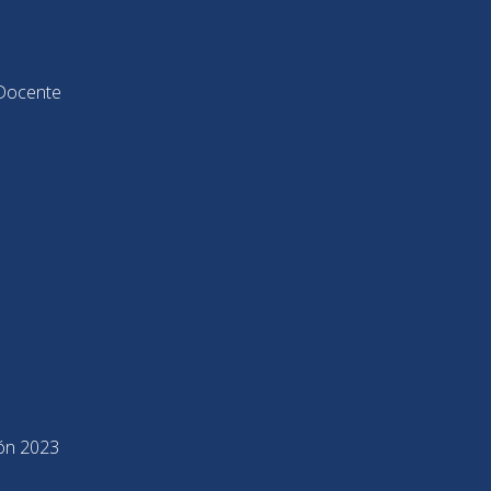
Docente
ión 2023