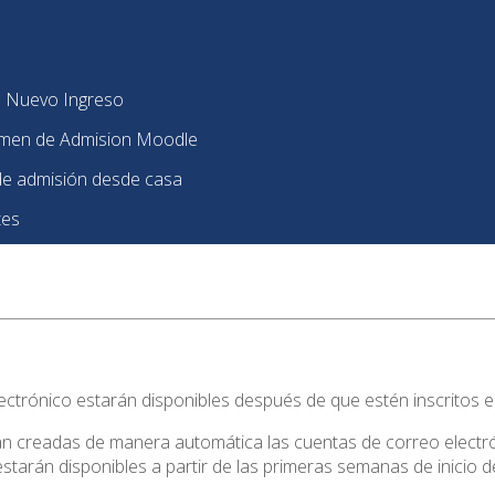
e Nuevo Ingreso
amen de Admision Moodle
e admisión desde casa
tes
ctrónico estarán disponibles después de que estén inscritos en
n creadas de manera automática las cuentas de correo electrón
starán disponibles a partir de las primeras semanas de inicio 