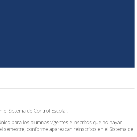
 el Sistema de Control Escolar.
ico para los alumnos vigentes e inscritos que no hayan
del semestre, conforme aparezcan reinscritos en el Sistema de