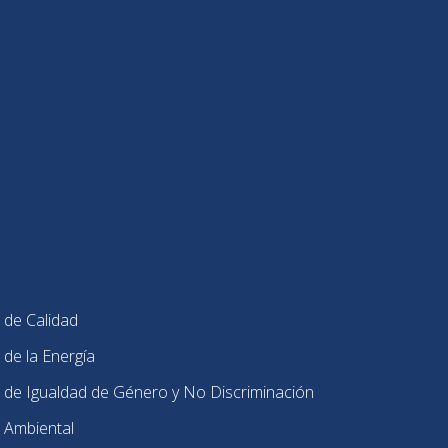
 de Calidad
 de la Energía
 de Igualdad de Género y No Discriminación
 Ambiental