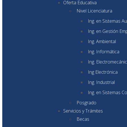
Oferta Educativa
Nivel Licenciatura
Ing. en Sistemas A
Ing. en Gestión Emp
Ing. Ambiental
Ing. Informática
Ing. Electromecáni
Ing Electrónica
Ing. Industrial
Ing. en Sistemas C
Posgrado
Servicios y Trámites
Becas