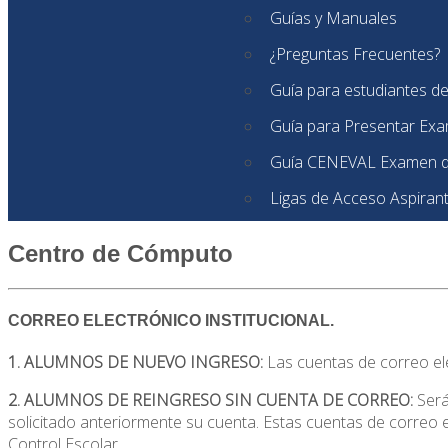
Guías y Manuales
¿Preguntas Frecuentes?
Guía para estudiantes d
Guía para Presentar Ex
Guía CENEVAL Examen d
Ligas de Acceso Aspiran
Centro de Cómputo
CORREO ELECTRÓNICO INSTITUCIONAL.
1. ALUMNOS DE NUEVO INGRESO:
Las cuentas de correo ele
2. ALUMNOS DE REINGRESO SIN CUENTA DE CORREO:
Será
solicitado anteriormente su cuenta. Estas cuentas de correo e
Control Escolar.