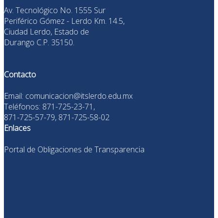
Av. Tecnológico No. 1555 Sur
Periférico Gómez - Lerdo Km. 14.5,
Ciudad Lerdo, Estado de
Durango C.P. 35150.
Contacto
Email: comunicacion@itslerdo.edu.mx
Teléfonos: 871-725-23-71,
871-725-57-79, 871-725-58-02
Enlaces
Portal de Obligaciones de Transparencia