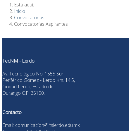
Está aquí:
Inicio
Convocatorias
Convocatorias Aspirantes
TecNM - Lerdo
Av. Tecnológico No. 1555 Sur
Periférico Gómez - Lerdo Km. 14.5,
Ciudad Lerdo, Estado de
Durango C.P. 35150.
Contacto
Email: comunicacion@itslerdo.edu.mx