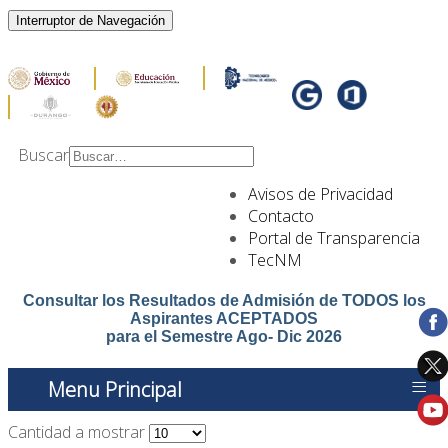
Interruptor de Navegación
Buscar
Type 2 or more
Avisos de Privacidad
characters for results.
Contacto
Portal de Transparencia
TecNM
Consultar los Resultados de Admisión de TODOS los
Aspirantes ACEPTADOS
para el Semestre Ago- Dic 2026
≡
Menu Principal
Cantidad a mostrar