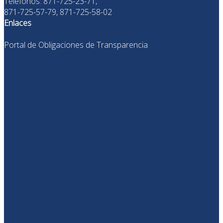
Teléfonos: 871-725-23-71,
871-725-57-79, 871-725-58-02
Enlaces
Portal de Obligaciones de Transparencia